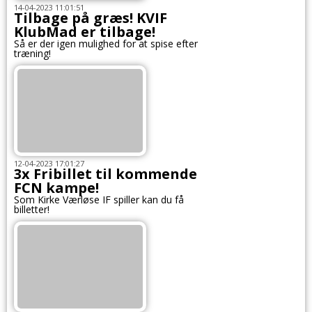
14-04-2023 11:01:51
Tilbage på græs! KVIF
KlubMad er tilbage!
Så er der igen mulighed for at spise efter
træning!
12-04-2023 17:01:27
3x Fribillet til kommende
FCN kampe!
Som Kirke Værløse IF spiller kan du få
billetter!