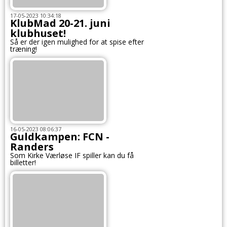
17-05-2023 10:34:18
KlubMad 20-21. juni
klubhuset!
Så er der igen mulighed for at spise efter
træning!
16-05-2023 08:06:37
Guldkampen: FCN -
Randers
Som Kirke Værløse IF spiller kan du få
billetter!