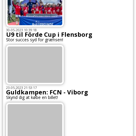
30-05-2023 10:39:18
U9 til Förde Cup i Flensborg
Stor succes syd for grænsen!
23-05-2023 21:53:17
Guldkampen: FCN - Viborg
Skynd dig at købe en billet!