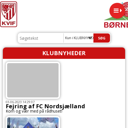
Kun i KLUBNYHEDER
KLUBNYHEDER
03-06-2023 14:29:07
Fejring af FC Nordsjælland
Kom og vær med på rådhuset!